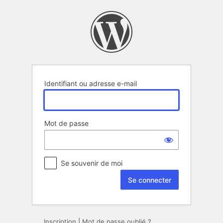
Se
connecter
Identifiant ou adresse e-mail
Mot de passe
Se souvenir de moi
Inscription
|
Mot de passe oublié ?