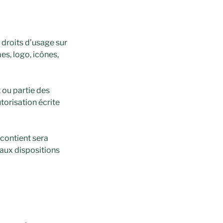
s droits d’usage sur
es, logo, icônes,
 ou partie des
utorisation écrite
 contient sera
aux dispositions