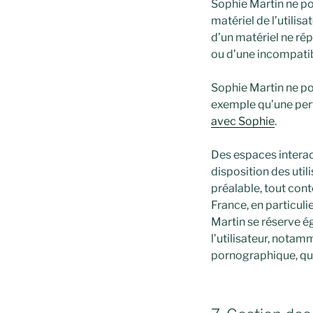
Sophie Martin ne po
matériel de l’utilisa
d’un matériel ne rép
ou d’une incompatibi
Sophie Martin ne p
exemple qu’une pert
avec Sophie
.
Des espaces interact
disposition des util
préalable, tout cont
France, en particuli
Martin se réserve ég
l’utilisateur, notam
pornographique, quel