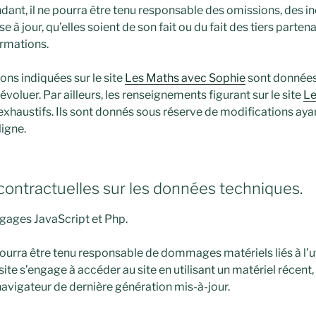
dant, il ne pourra être tenu responsable des omissions, des i
 à jour, qu’elles soient de son fait ou du fait des tiers partenai
ormations.
ons indiquées sur le site
Les Maths avec Sophie
sont données à
évoluer. Par ailleurs, les renseignements figurant sur le site
Le
exhaustifs. Ils sont donnés sous réserve de modifications ay
ligne.
 contractuelles sur les données techniques.
langages JavaScript et Php.
pourra être tenu responsable de dommages matériels liés à l’uti
u site s’engage à accéder au site en utilisant un matériel récen
navigateur de dernière génération mis-à-jour.