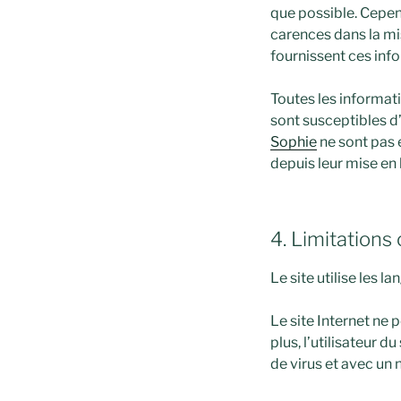
que possible. Cepen
carences dans la mise
fournissent ces inf
Toutes les informati
sont susceptibles d’
Sophie
ne sont pas 
depuis leur mise en 
4. Limitations
Le site utilise les 
Le site Internet ne 
plus, l’utilisateur d
de virus et avec un 