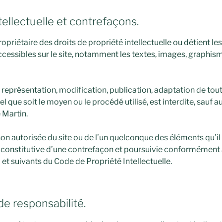
tellectuelle et contrefaçons.
opriétaire des droits de propriété intellectuelle ou détient le
cessibles sur le site, notamment les textes, images, graphism
 représentation, modification, publication, adaptation de tout
l que soit le moyen ou le procédé utilisé, est interdite, sauf a
 Martin.
on autorisée du site ou de l’un quelconque des éléments qu’il
onstitutive d’une contrefaçon et poursuivie conformément 
 et suivants du Code de Propriété Intellectuelle.
de responsabilité.