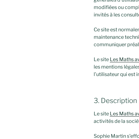
modifiées ou complé
invités à les consul
Ce site est normale
maintenance techniq
communiquer préalab
Le site
Les Maths a
les mentions légale
l’utilisateur qui est
3. Description
Le site
Les Maths a
activités de la socié
Sophie Martin s’effo