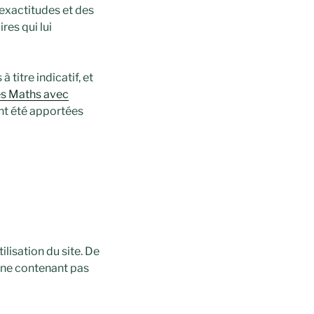
nexactitudes et des
res qui lui
 titre indicatif, et
s Maths avec
ant été apportées
lisation du site. De
t, ne contenant pas