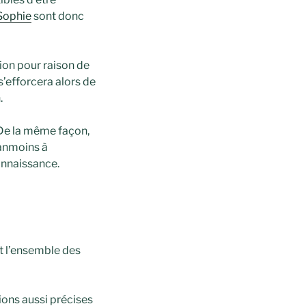
Sophie
sont donc
ion pour raison de
’efforcera alors de
.
De la même façon,
éanmoins à
connaissance.
t l’ensemble des
ons aussi précises