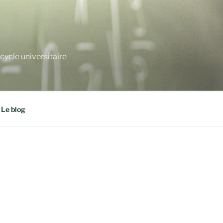
cycle universitaire
Le blog