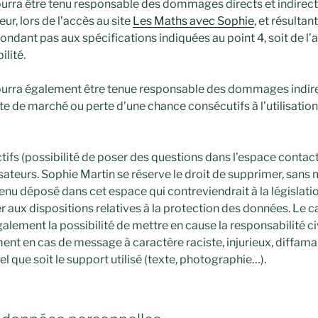
urra être tenu responsable des dommages directs et indirec
teur, lors de l’accès au site
Les Maths avec Sophie
, et résultant
ondant pas aux spécifications indiquées au point 4, soit de l’
lité.
ourra également être tenue responsable des dommages indirec
e de marché ou perte d’une chance consécutifs à l’utilisation
ifs (possibilité de poser des questions dans l’espace contact)
isateurs. Sophie Martin se réserve le droit de supprimer, san
enu déposé dans cet espace qui contreviendrait à la législati
er aux dispositions relatives à la protection des données. Le 
alement la possibilité de mettre en cause la responsabilité ci
ment en cas de message à caractère raciste, injurieux, diffama
 que soit le support utilisé (texte, photographie…).