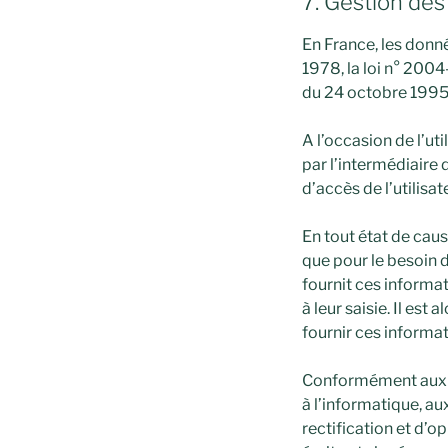
7. Gestion de
En France, les donn
1978, la loi n° 2004
du 24 octobre 1995
A l’occasion de l’uti
par l’intermédiaire 
d’accès de l’utilisat
En tout état de caus
que pour le besoin d
fournit ces informa
à leur saisie. Il est 
fournir ces informat
Conformément aux dis
à l’informatique, aux
rectification et d’