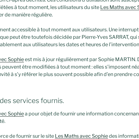
tées à tout moment, les utilisateurs du site
Les Maths avec 
ter de manière régulière.
ment accessible à tout moment aux utilisateurs. Une interrupt
ue peut être toutefois décidée par Pierre-Yves SARRAT, qui s
lement aux utilisateurs les dates et heures de l’intervention
vec Sophie
est mis à jour régulièrement par Sophie MARTIN. 
s peuvent être modifiées à tout moment : elles s’imposent n
 invité à s’y référer le plus souvent possible afin d’en prendre 
 des services fournis.
vec Sophie
a pour objet de fournir une information concernan
té.
rce de fournir sur le site
Les Maths avec Sophie
des informati