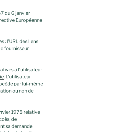
7 du 6 janvier
Directive Européenne
es : l’URL des liens
 le fournisseur
ives à l’utilisateur
ie
. L’utilisateur
procède par lui-même
gation ou non de
nvier 1978 relative
accès, de
uant sa demande