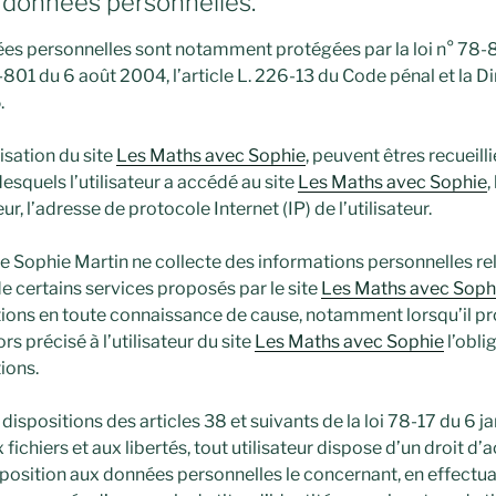
s données personnelles.
ées personnelles sont notamment protégées par la loi n° 78-8
-801 du 6 août 2004, l’article L. 226-13 du Code pénal et la 
.
lisation du site
Les Maths avec Sophie
, peuvent êtres recueilli
desquels l’utilisateur a accédé au site
Les Maths avec Sophie
,
eur, l’adresse de protocole Internet (IP) de l’utilisateur.
e Sophie Martin ne collecte des informations personnelles relat
e certains services proposés par le site
Les Maths avec Soph
tions en toute connaissance de cause, notamment lorsqu’il 
alors précisé à l’utilisateur du site
Les Maths avec Sophie
l’obli
ions.
positions des articles 38 et suivants de la loi 78-17 du 6 ja
 fichiers et aux libertés, tout utilisateur dispose d’un droit d’
opposition aux données personnelles le concernant, en effect