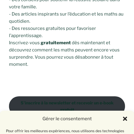
votre famille.
- Des articles inspirants sur l’éducation et les maths au
quotidien.
- Des ressources gratuites pour favoriser
l’apprentissage.
Inscrivez-vous
gratuitement
dès maintenant et
découvrez comment les maths peuvent encore vous
surprendre. Vous pourrez vous désabonner à tout
moment.
S'inscrire à la newsletter et recevoir un e-book
gratuit
Gérer le consentement
Pour offrir les meilleures expériences, nous utilisons des technologies
Donnez votre avis