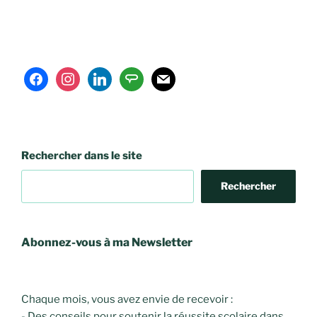
facebook
instagram
linkedin
angieslist
mail
Rechercher dans le site
Rechercher
Abonnez-vous à ma Newsletter
Chaque mois, vous avez envie de recevoir :
- Des conseils pour soutenir la réussite scolaire dans