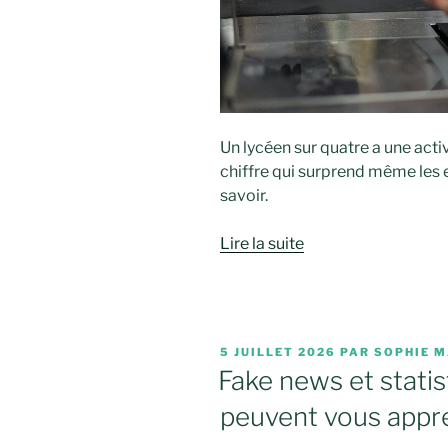
Un lycéen sur quatre a une acti
chiffre qui surprend même les e
savoir.
Lire la suite
PUBLIÉ
5 JUILLET 2026
PAR
SOPHIE M
LE
Fake news et statis
peuvent vous appr