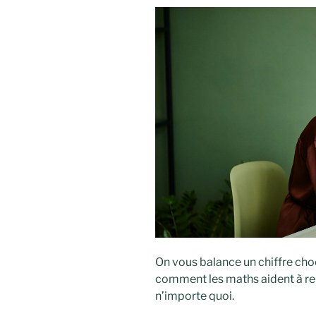
On vous balance un chiffre choc
comment les maths aident à rep
n’importe quoi.