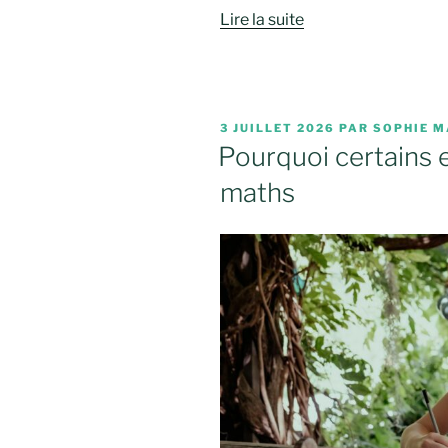
Lire la suite
PUBLIÉ
3 JUILLET 2026
PAR
SOPHIE M
LE
Pourquoi certains 
maths