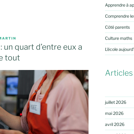
Apprendre à a
Comprendre le
Côté parents
Culture maths
MARTIN
: un quart d’entre eux a
L'école aujourd
e tout
Articles
juillet 2026
mai 2026
avril 2026