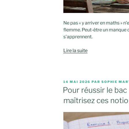
Ne pas « y arriver en maths » n
flemme. Peut-être un manque 
s’apprennent.
Lire la suite
PUBLIÉ
14 MAI 2026
PAR
SOPHIE MAR
LE
Pour réussir le ba
maîtrisez ces notio