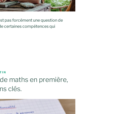
’est pas forcément une question de
de certaines compétences qui
TIN
c de maths en première,
ns clés.