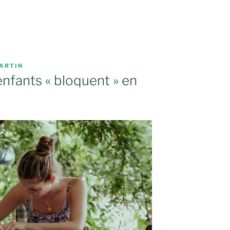
ARTIN
enfants « bloquent » en