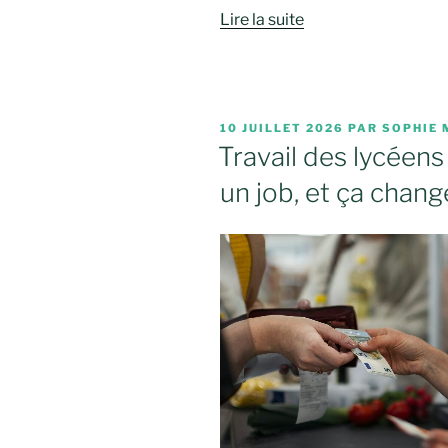
Lire la suite
PUBLIÉ
10 JUILLET 2026
PAR
SOPHIE 
LE
Travail des lycéens 
un job, et ça chang