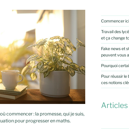
Commencer ic
Travail des lycé
et ça change t
Fake news et st
peuvent vous 
Pourquoi certai
Pour réussir le
ces notions clé
Articles
 où commencer : la promesse, qui je suis,
ituation pour progresser en maths.