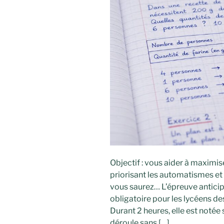
Objectif : vous aider à maximise
priorisant les automatismes et 
vous saurez… L’épreuve antic
obligatoire pour les lycéens de
Durant 2 heures, elle est notée 
déroule sans […]