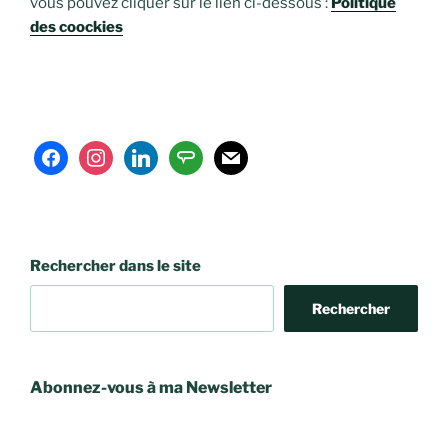
vous pouvez cliquer sur le lien ci-dessous :
Politique
des coockies
facebook
instagram
linkedin
angieslist
mail
Rechercher dans le site
Rechercher
Abonnez-vous à ma Newsletter