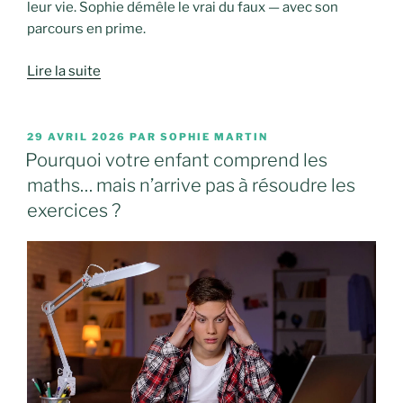
leur vie. Sophie démêle le vrai du faux — avec son
parcours en prime.
Lire la suite
PUBLIÉ
29 AVRIL 2026
PAR
SOPHIE MARTIN
LE
Pourquoi votre enfant comprend les
maths… mais n’arrive pas à résoudre les
exercices ?