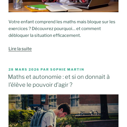
Votre enfant comprend les maths mais bloque sur les
exercices ? Découvrez pourquoi… et comment
débloquer la situation efficacement.
Lire la suite
PUBLIÉ
28 MARS 2026
PAR
SOPHIE MARTIN
LE
Maths et autonomie : et si on donnait à
l’élève le pouvoir d’agir ?