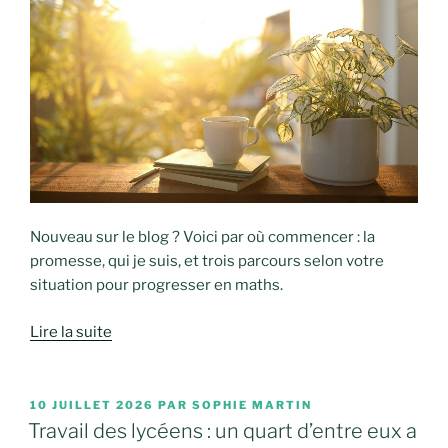
Nouveau sur le blog ? Voici par où commencer : la
promesse, qui je suis, et trois parcours selon votre
situation pour progresser en maths.
Lire la suite
PUBLIÉ
10 JUILLET 2026
PAR
SOPHIE MARTIN
LE
Travail des lycéens : un quart d’entre eux a