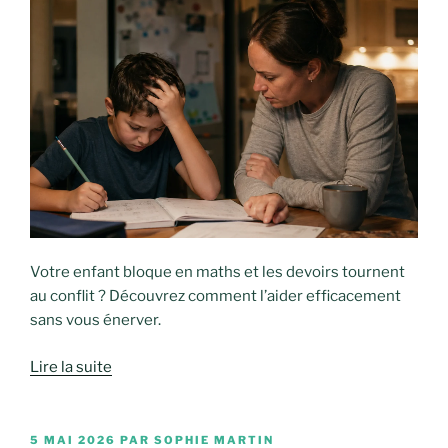
Votre enfant bloque en maths et les devoirs tournent
au conflit ? Découvrez comment l’aider efficacement
sans vous énerver.
Lire la suite
PUBLIÉ
5 MAI 2026
PAR
SOPHIE MARTIN