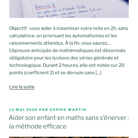
Objectif : vous aider à maximiser votre note en 2h, sans
calculatrice, en priorisant les automatismes et les
raisonnements attendus. À la fin, vous saurez…
L’épreuve anticipée de mathématiques est désormais
obligatoire pour les lycéens des séries générale et
technologique. Durant 2 heures, elle est notée sur 20
points (coefficient 2) et se déroule sans […]
Lire la suite
PUBLIÉ
12 MAI 2026
PAR
SOPHIE MARTIN
LE
Aider son enfant en maths sans s’énerver :
la méthode efficace