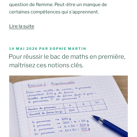
question de flemme. Peut-être un manque de
certaines compétences qui s’apprennent.
Lire la suite
PUBLIÉ
14 MAI 2026
PAR
SOPHIE MARTIN
LE
Pour réussir le bac de maths en première,
maîtrisez ces notions clés.