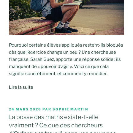
Pourquoi certains élèves appliqués restent-ils bloqués
dès que l’exercice change un peu ? Une chercheuse
française, Sarah Guez, apporte une réponse solide : ils
manquent de « pouvoir d’agir ». Voici ce que cela
signifie concrètement, et comment y remédier.
Lire la suite
PUBLIÉ
24 MARS 2026
PAR
SOPHIE MARTIN
LE
La bosse des maths existe-t-elle
vraiment ? Ce que des chercheurs