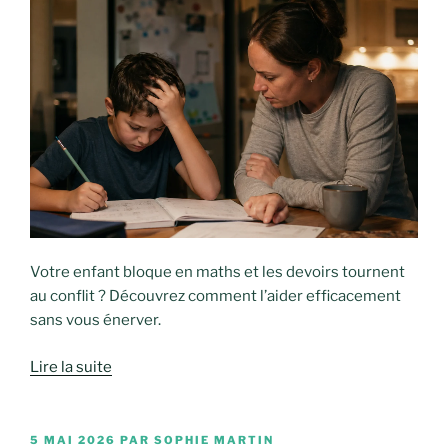
Votre enfant bloque en maths et les devoirs tournent
au conflit ? Découvrez comment l’aider efficacement
sans vous énerver.
Lire la suite
PUBLIÉ
5 MAI 2026
PAR
SOPHIE MARTIN