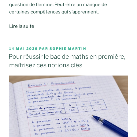
question de flemme. Peut-être un manque de
certaines compétences qui s’apprennent.
Lire la suite
PUBLIÉ
14 MAI 2026
PAR
SOPHIE MARTIN
LE
Pour réussir le bac de maths en première,
maîtrisez ces notions clés.