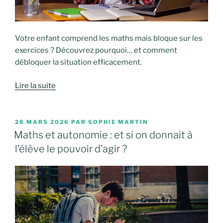
Votre enfant comprend les maths mais bloque sur les
exercices ? Découvrez pourquoi… et comment
débloquer la situation efficacement.
Lire la suite
PUBLIÉ
28 MARS 2026
PAR
SOPHIE MARTIN
LE
Maths et autonomie : et si on donnait à
l’élève le pouvoir d’agir ?