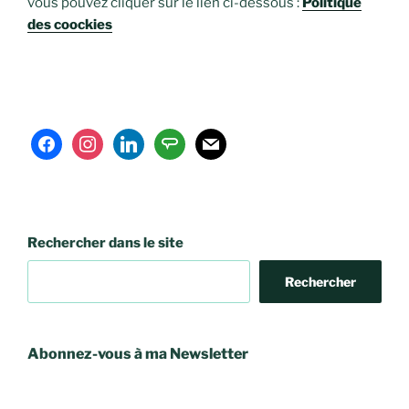
vous pouvez cliquer sur le lien ci-dessous :
Politique
des coockies
facebook
instagram
linkedin
angieslist
mail
Rechercher dans le site
Rechercher
Abonnez-vous à ma Newsletter