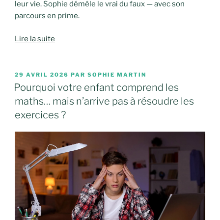
leur vie. Sophie démêle le vrai du faux — avec son
parcours en prime.
Lire la suite
PUBLIÉ
29 AVRIL 2026
PAR
SOPHIE MARTIN
LE
Pourquoi votre enfant comprend les
maths… mais n’arrive pas à résoudre les
exercices ?