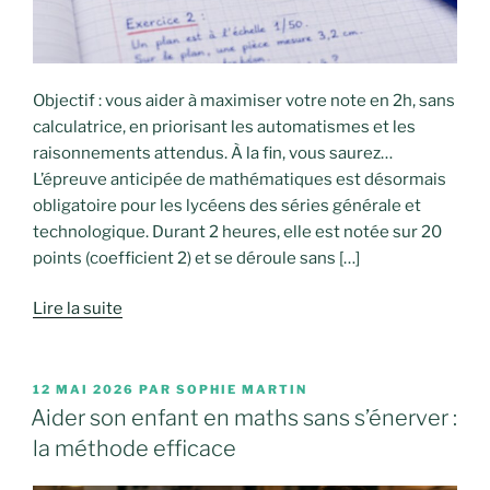
Objectif : vous aider à maximiser votre note en 2h, sans
calculatrice, en priorisant les automatismes et les
raisonnements attendus. À la fin, vous saurez…
L’épreuve anticipée de mathématiques est désormais
obligatoire pour les lycéens des séries générale et
technologique. Durant 2 heures, elle est notée sur 20
points (coefficient 2) et se déroule sans […]
Lire la suite
PUBLIÉ
12 MAI 2026
PAR
SOPHIE MARTIN
LE
Aider son enfant en maths sans s’énerver :
la méthode efficace