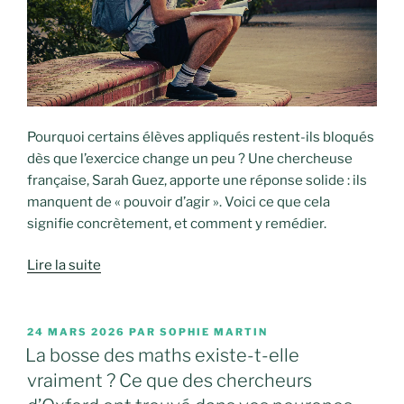
Pourquoi certains élèves appliqués restent-ils bloqués
dès que l’exercice change un peu ? Une chercheuse
française, Sarah Guez, apporte une réponse solide : ils
manquent de « pouvoir d’agir ». Voici ce que cela
signifie concrètement, et comment y remédier.
Lire la suite
PUBLIÉ
24 MARS 2026
PAR
SOPHIE MARTIN
LE
La bosse des maths existe-t-elle
vraiment ? Ce que des chercheurs