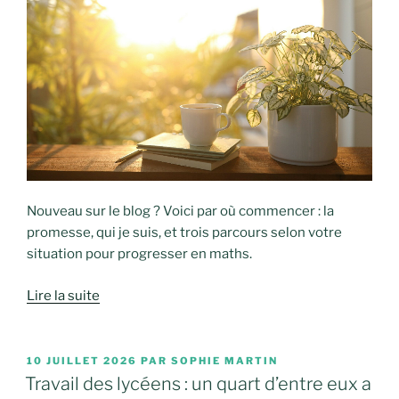
Nouveau sur le blog ? Voici par où commencer : la
promesse, qui je suis, et trois parcours selon votre
situation pour progresser en maths.
Lire la suite
PUBLIÉ
10 JUILLET 2026
PAR
SOPHIE MARTIN
LE
Travail des lycéens : un quart d’entre eux a