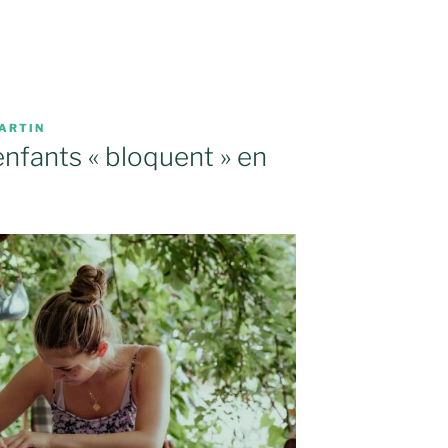
ARTIN
enfants « bloquent » en