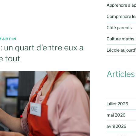
Apprendre à a
Comprendre le
Côté parents
Culture maths
MARTIN
: un quart d’entre eux a
L'école aujourd
e tout
Articles
juillet 2026
mai 2026
avril 2026