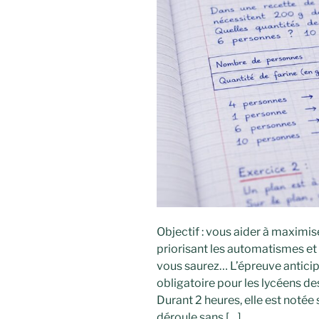
Objectif : vous aider à maximise
priorisant les automatismes et 
vous saurez… L’épreuve antic
obligatoire pour les lycéens de
Durant 2 heures, elle est notée 
déroule sans […]