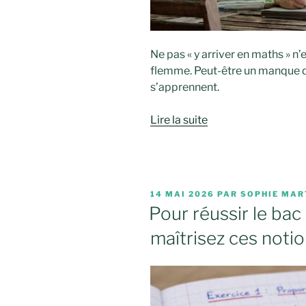
Ne pas « y arriver en maths » n
flemme. Peut-être un manque 
s’apprennent.
Lire la suite
PUBLIÉ
14 MAI 2026
PAR
SOPHIE MAR
LE
Pour réussir le ba
maîtrisez ces notio