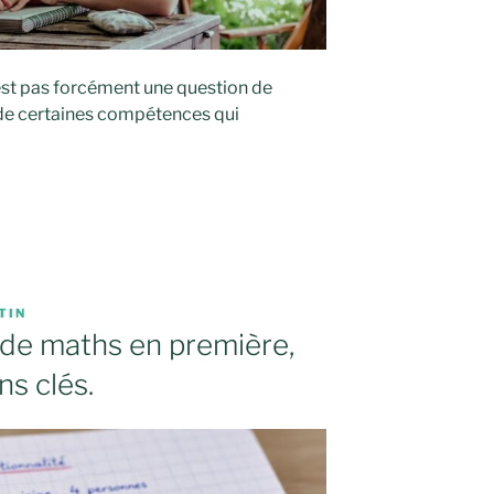
’est pas forcément une question de
de certaines compétences qui
TIN
c de maths en première,
ns clés.