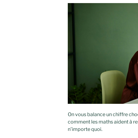
On vous balance un chiffre choc
comment les maths aident à rep
n’importe quoi.