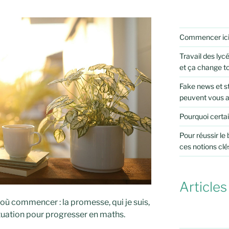
Commencer ic
Travail des lycé
et ça change t
Fake news et st
peuvent vous 
Pourquoi certai
Pour réussir le
ces notions clé
Articles
 où commencer : la promesse, qui je suis,
ituation pour progresser en maths.