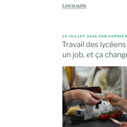
Lire la suite
PUBLIÉ
10 JUILLET 2026
PAR
SOPHIE 
LE
Travail des lycéens 
un job, et ça chang