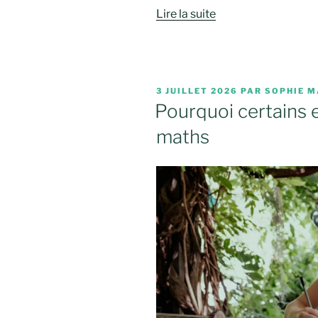
Lire la suite
PUBLIÉ
3 JUILLET 2026
PAR
SOPHIE M
LE
Pourquoi certains 
maths