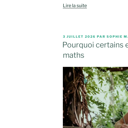
Lire la suite
PUBLIÉ
3 JUILLET 2026
PAR
SOPHIE M
LE
Pourquoi certains 
maths