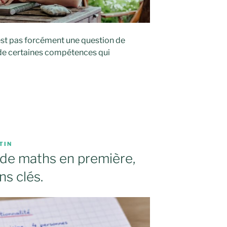
’est pas forcément une question de
de certaines compétences qui
TIN
c de maths en première,
ns clés.