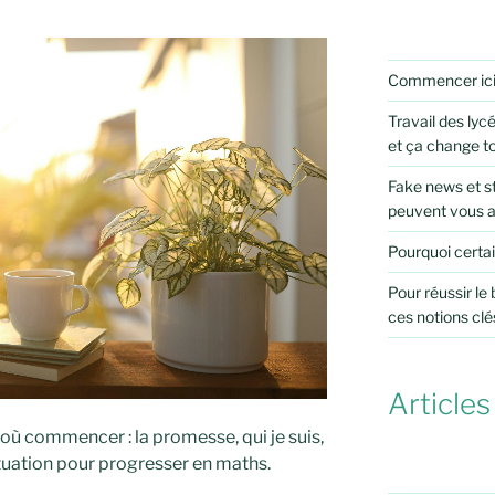
Commencer ic
Travail des lycé
et ça change t
Fake news et st
peuvent vous 
Pourquoi certai
Pour réussir le
ces notions clé
Articles
 où commencer : la promesse, qui je suis,
ituation pour progresser en maths.