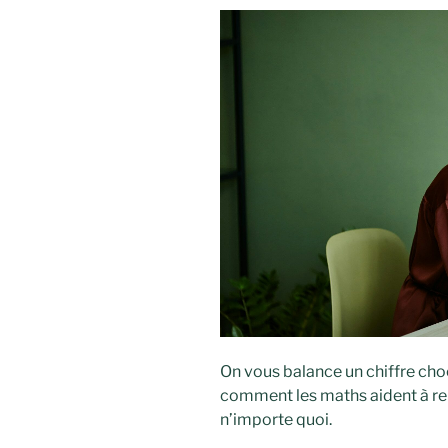
On vous balance un chiffre choc
comment les maths aident à rep
n’importe quoi.