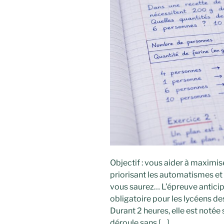
Objectif : vous aider à maximise
priorisant les automatismes et 
vous saurez… L’épreuve antic
obligatoire pour les lycéens de
Durant 2 heures, elle est notée 
déroule sans […]