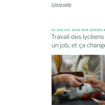
Lire la suite
PUBLIÉ
10 JUILLET 2026
PAR
SOPHIE 
LE
Travail des lycéens 
un job, et ça chang