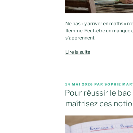
Ne pas « y arriver en maths » n
flemme. Peut-être un manque 
s’apprennent.
Lire la suite
PUBLIÉ
14 MAI 2026
PAR
SOPHIE MAR
LE
Pour réussir le ba
maîtrisez ces notio