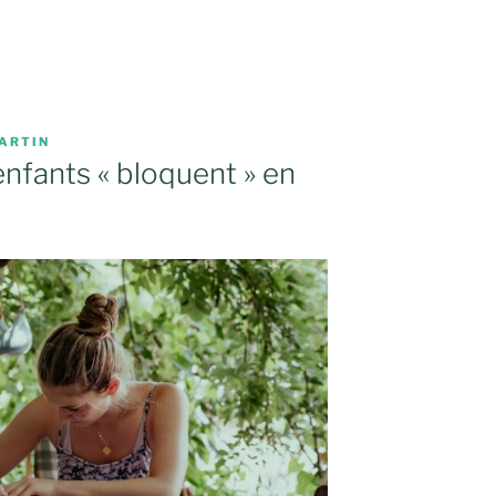
ARTIN
enfants « bloquent » en