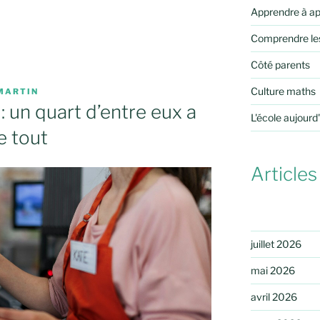
Apprendre à a
Comprendre le
Côté parents
Culture maths
MARTIN
: un quart d’entre eux a
L'école aujourd
e tout
Articles
juillet 2026
mai 2026
avril 2026