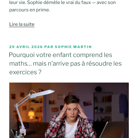
leur vie. Sophie démêle le vrai du faux — avec son
parcours en prime.
Lire la suite
PUBLIÉ
29 AVRIL 2026
PAR
SOPHIE MARTIN
LE
Pourquoi votre enfant comprend les
maths… mais n’arrive pas à résoudre les
exercices ?