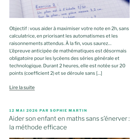
Objectif : vous aider à maximiser votre note en 2h, sans
calculatrice, en priorisant les automatismes et les
raisonnements attendus. À la fin, vous saurez…
L’épreuve anticipée de mathématiques est désormais
obligatoire pour les lycéens des séries générale et
technologique. Durant 2 heures, elle est notée sur 20
points (coefficient 2) et se déroule sans […]
Lire la suite
PUBLIÉ
12 MAI 2026
PAR
SOPHIE MARTIN
LE
Aider son enfant en maths sans s’énerver :
la méthode efficace