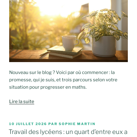
Nouveau sur le blog ? Voici par où commencer : la
promesse, qui je suis, et trois parcours selon votre
situation pour progresser en maths.
Lire la suite
PUBLIÉ
10 JUILLET 2026
PAR
SOPHIE MARTIN
LE
Travail des lycéens : un quart d’entre eux a