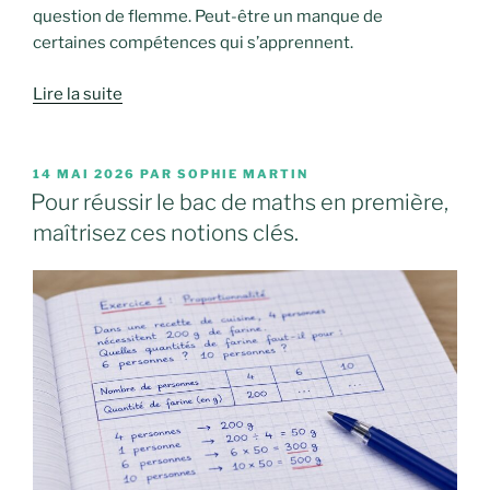
question de flemme. Peut-être un manque de
certaines compétences qui s’apprennent.
Lire la suite
PUBLIÉ
14 MAI 2026
PAR
SOPHIE MARTIN
LE
Pour réussir le bac de maths en première,
maîtrisez ces notions clés.