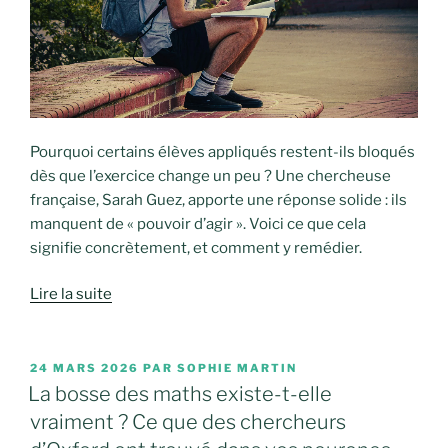
Pourquoi certains élèves appliqués restent-ils bloqués
dès que l’exercice change un peu ? Une chercheuse
française, Sarah Guez, apporte une réponse solide : ils
manquent de « pouvoir d’agir ». Voici ce que cela
signifie concrètement, et comment y remédier.
Lire la suite
PUBLIÉ
24 MARS 2026
PAR
SOPHIE MARTIN
LE
La bosse des maths existe-t-elle
vraiment ? Ce que des chercheurs