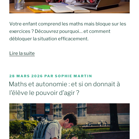
Votre enfant comprend les maths mais bloque sur les
exercices ? Découvrez pourquoi… et comment
débloquer la situation efficacement.
Lire la suite
PUBLIÉ
28 MARS 2026
PAR
SOPHIE MARTIN
LE
Maths et autonomie : et si on donnait à
l’élève le pouvoir d’agir ?