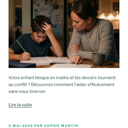
Votre enfant bloque en maths et les devoirs tournent
au conflit ? Découvrez comment l’aider efficacement
sans vous énerver.
Lire la suite
PUBLIÉ
5 MAI 2026
PAR
SOPHIE MARTIN