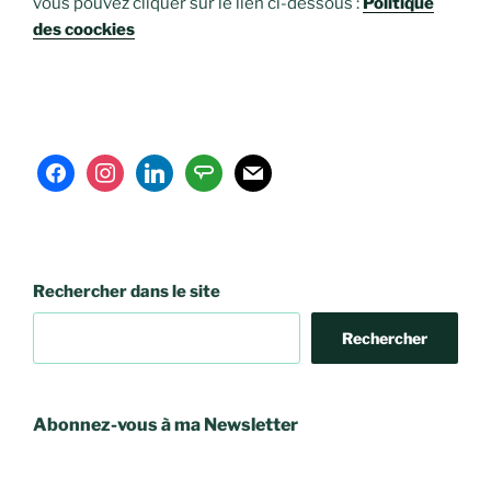
vous pouvez cliquer sur le lien ci-dessous :
Politique
des coockies
facebook
instagram
linkedin
angieslist
mail
Rechercher dans le site
Rechercher
Abonnez-vous à ma Newsletter