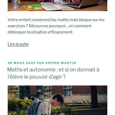
Votre enfant comprend les maths mais bloque sur les
exercices ? Découvrez pourquoi… et comment
débloquer la situation efficacement.
Lire la suite
PUBLIÉ
28 MARS 2026
PAR
SOPHIE MARTIN
LE
Maths et autonomie : et si on donnait à
l’élève le pouvoir d’agir ?