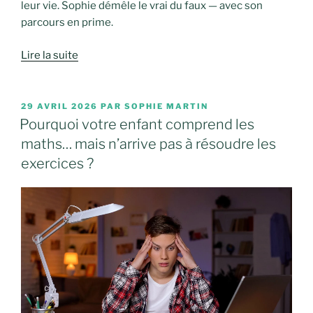
leur vie. Sophie démêle le vrai du faux — avec son
parcours en prime.
Lire la suite
PUBLIÉ
29 AVRIL 2026
PAR
SOPHIE MARTIN
LE
Pourquoi votre enfant comprend les
maths… mais n’arrive pas à résoudre les
exercices ?