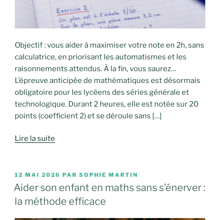
Objectif : vous aider à maximiser votre note en 2h, sans
calculatrice, en priorisant les automatismes et les
raisonnements attendus. À la fin, vous saurez…
L’épreuve anticipée de mathématiques est désormais
obligatoire pour les lycéens des séries générale et
technologique. Durant 2 heures, elle est notée sur 20
points (coefficient 2) et se déroule sans […]
Lire la suite
PUBLIÉ
12 MAI 2026
PAR
SOPHIE MARTIN
LE
Aider son enfant en maths sans s’énerver :
la méthode efficace