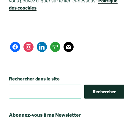
vous pouvez cliquer sur le lien ci-dessous :
Politique
des coockies
facebook
instagram
linkedin
angieslist
mail
Rechercher dans le site
Rechercher
Abonnez-vous à ma Newsletter