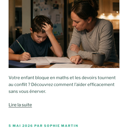
Votre enfant bloque en maths et les devoirs tournent
au conflit ? Découvrez comment l’aider efficacement
sans vous énerver.
Lire la suite
PUBLIÉ
5 MAI 2026
PAR
SOPHIE MARTIN