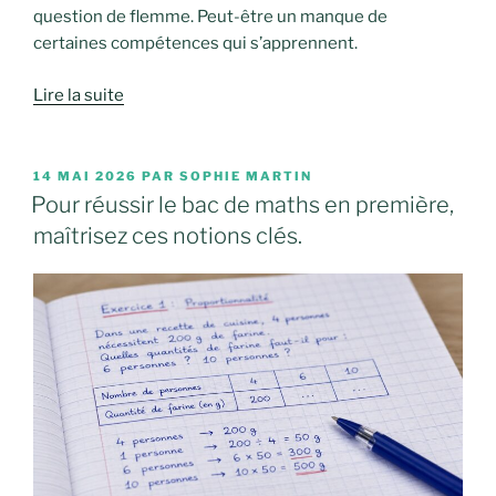
question de flemme. Peut-être un manque de
certaines compétences qui s’apprennent.
Lire la suite
PUBLIÉ
14 MAI 2026
PAR
SOPHIE MARTIN
LE
Pour réussir le bac de maths en première,
maîtrisez ces notions clés.