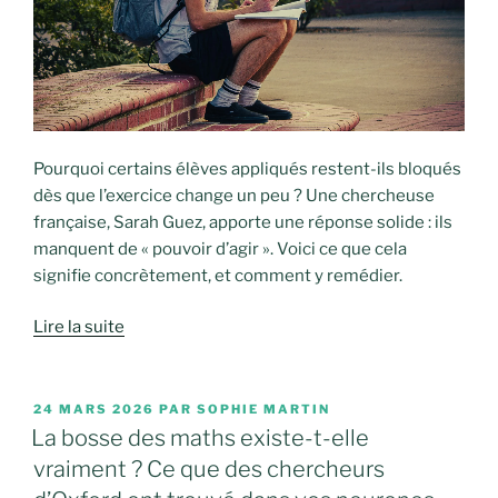
Pourquoi certains élèves appliqués restent-ils bloqués
dès que l’exercice change un peu ? Une chercheuse
française, Sarah Guez, apporte une réponse solide : ils
manquent de « pouvoir d’agir ». Voici ce que cela
signifie concrètement, et comment y remédier.
Lire la suite
PUBLIÉ
24 MARS 2026
PAR
SOPHIE MARTIN
LE
La bosse des maths existe-t-elle
vraiment ? Ce que des chercheurs