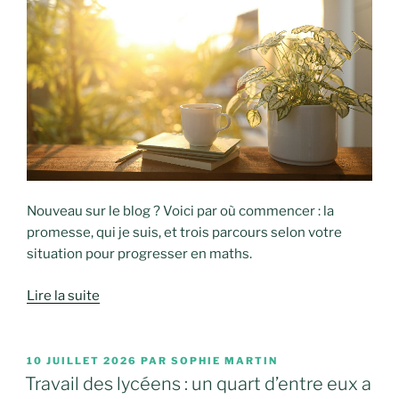
Nouveau sur le blog ? Voici par où commencer : la
promesse, qui je suis, et trois parcours selon votre
situation pour progresser en maths.
Lire la suite
PUBLIÉ
10 JUILLET 2026
PAR
SOPHIE MARTIN
LE
Travail des lycéens : un quart d’entre eux a