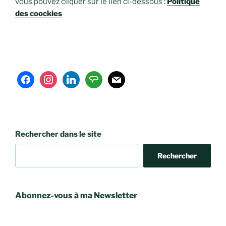
vous pouvez cliquer sur le lien ci-dessous :
Politique
des coockies
facebook
instagram
linkedin
angieslist
mail
Rechercher dans le site
Rechercher
Abonnez-vous à ma Newsletter