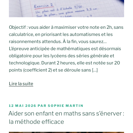
Objectif : vous aider à maximiser votre note en 2h, sans
calculatrice, en priorisant les automatismes et les
raisonnements attendus. À la fin, vous saurez…
L’épreuve anticipée de mathématiques est désormais
obligatoire pour les lycéens des séries générale et
technologique. Durant 2 heures, elle est notée sur 20
points (coefficient 2) et se déroule sans […]
Lire la suite
PUBLIÉ
12 MAI 2026
PAR
SOPHIE MARTIN
LE
Aider son enfant en maths sans s’énerver :
la méthode efficace