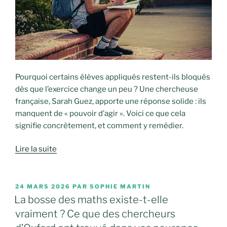
Pourquoi certains élèves appliqués restent-ils bloqués
dès que l’exercice change un peu ? Une chercheuse
française, Sarah Guez, apporte une réponse solide : ils
manquent de « pouvoir d’agir ». Voici ce que cela
signifie concrètement, et comment y remédier.
Lire la suite
PUBLIÉ
24 MARS 2026
PAR
SOPHIE MARTIN
LE
La bosse des maths existe-t-elle
vraiment ? Ce que des chercheurs