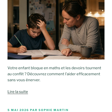
Votre enfant bloque en maths et les devoirs tournent
au conflit ? Découvrez comment l’aider efficacement
sans vous énerver.
Lire la suite
PUBLIÉ
5 MAI 2026
PAR
SOPHIE MARTIN