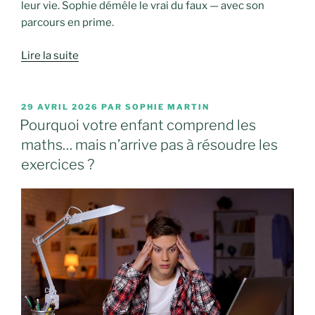
leur vie. Sophie démêle le vrai du faux — avec son
parcours en prime.
Lire la suite
PUBLIÉ
29 AVRIL 2026
PAR
SOPHIE MARTIN
LE
Pourquoi votre enfant comprend les
maths… mais n’arrive pas à résoudre les
exercices ?