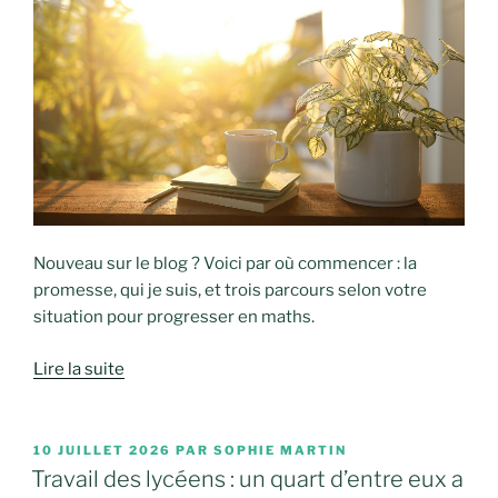
Nouveau sur le blog ? Voici par où commencer : la
promesse, qui je suis, et trois parcours selon votre
situation pour progresser en maths.
Lire la suite
PUBLIÉ
10 JUILLET 2026
PAR
SOPHIE MARTIN
LE
Travail des lycéens : un quart d’entre eux a