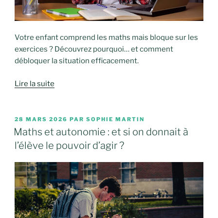
Votre enfant comprend les maths mais bloque sur les
exercices ? Découvrez pourquoi… et comment
débloquer la situation efficacement.
Lire la suite
PUBLIÉ
28 MARS 2026
PAR
SOPHIE MARTIN
LE
Maths et autonomie : et si on donnait à
l’élève le pouvoir d’agir ?