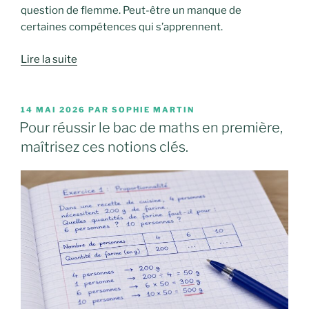
question de flemme. Peut-être un manque de
certaines compétences qui s’apprennent.
Lire la suite
PUBLIÉ
14 MAI 2026
PAR
SOPHIE MARTIN
LE
Pour réussir le bac de maths en première,
maîtrisez ces notions clés.