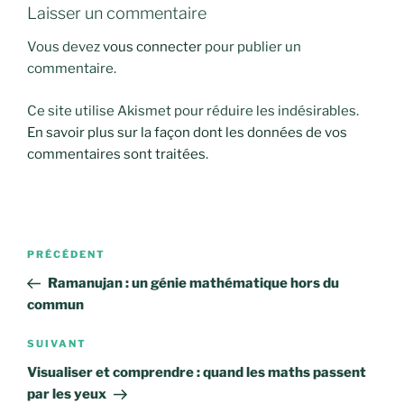
Laisser un commentaire
Vous devez
vous connecter
pour publier un
commentaire.
Ce site utilise Akismet pour réduire les indésirables.
En savoir plus sur la façon dont les données de vos
commentaires sont traitées
.
Navigation
Article
PRÉCÉDENT
de
précédent
Ramanujan : un génie mathématique hors du
l’article
commun
Article
SUIVANT
suivant
Visualiser et comprendre : quand les maths passent
par les yeux