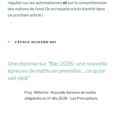
régulier sur les automatismes
et
sur la compréhension
des notions de fond. On en reparlera très bientôt dans
un prochain article !
CATÉGORIES
L'ÉCOLE AUJOURD'HUI
Une réponse sur “Bac 2026 : une nouvelle
épreuve de maths en première… ce qu’on
sait déjà”
Ping :
Réforme : Nouvelle épreuve de maths
obligatoire en 1ʳᵉ dès 2026 - Les Précepteurs