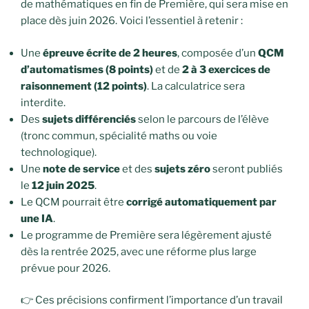
de mathématiques en fin de Première, qui sera mise en
place dès juin 2026. Voici l’essentiel à retenir :
Une
épreuve écrite de 2 heures
, composée d’un
QCM
d’automatismes (8 points)
et de
2 à 3 exercices de
raisonnement (12 points)
. La calculatrice sera
interdite.
Des
sujets différenciés
selon le parcours de l’élève
(tronc commun, spécialité maths ou voie
technologique).
Une
note de service
et des
sujets zéro
seront publiés
le
12 juin 2025
.
Le QCM pourrait être
corrigé automatiquement par
une IA
.
Le programme de Première sera légèrement ajusté
dès la rentrée 2025, avec une réforme plus large
prévue pour 2026.
👉 Ces précisions confirment l’importance d’un travail