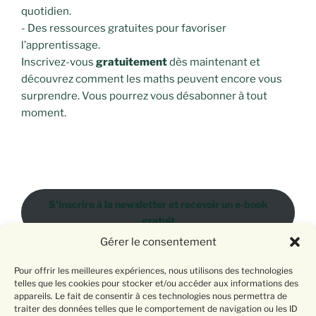
quotidien.
- Des ressources gratuites pour favoriser
l’apprentissage.
Inscrivez-vous
gratuitement
dès maintenant et
découvrez comment les maths peuvent encore vous
surprendre. Vous pourrez vous désabonner à tout
moment.
S'inscrire à la newsletter et recevoir un e-book
gratuit
Gérer le consentement
Pour offrir les meilleures expériences, nous utilisons des technologies
Donnez votre avis
telles que les cookies pour stocker et/ou accéder aux informations des
appareils. Le fait de consentir à ces technologies nous permettra de
traiter des données telles que le comportement de navigation ou les ID