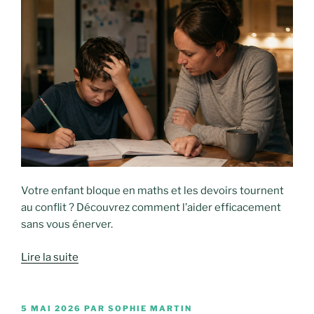
Votre enfant bloque en maths et les devoirs tournent
au conflit ? Découvrez comment l’aider efficacement
sans vous énerver.
Lire la suite
PUBLIÉ
5 MAI 2026
PAR
SOPHIE MARTIN