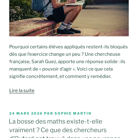
Pourquoi certains élèves appliqués restent-ils bloqués
dès que l’exercice change un peu ? Une chercheuse
française, Sarah Guez, apporte une réponse solide : ils
manquent de « pouvoir d’agir ». Voici ce que cela
signifie concrètement, et comment y remédier.
Lire la suite
PUBLIÉ
24 MARS 2026
PAR
SOPHIE MARTIN
LE
La bosse des maths existe-t-elle
vraiment ? Ce que des chercheurs