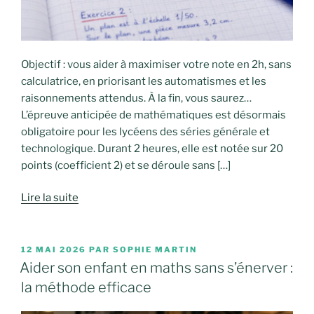
Objectif : vous aider à maximiser votre note en 2h, sans
calculatrice, en priorisant les automatismes et les
raisonnements attendus. À la fin, vous saurez…
L’épreuve anticipée de mathématiques est désormais
obligatoire pour les lycéens des séries générale et
technologique. Durant 2 heures, elle est notée sur 20
points (coefficient 2) et se déroule sans […]
Lire la suite
PUBLIÉ
12 MAI 2026
PAR
SOPHIE MARTIN
LE
Aider son enfant en maths sans s’énerver :
la méthode efficace