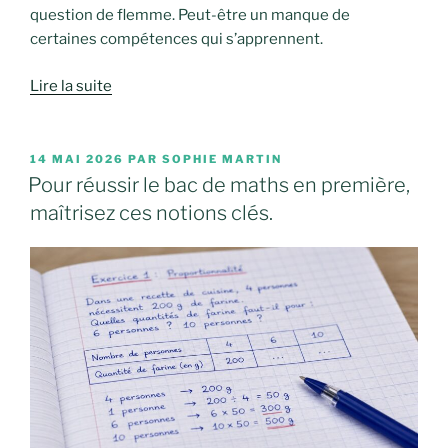
question de flemme. Peut-être un manque de
certaines compétences qui s’apprennent.
Lire la suite
PUBLIÉ
14 MAI 2026
PAR
SOPHIE MARTIN
LE
Pour réussir le bac de maths en première,
maîtrisez ces notions clés.