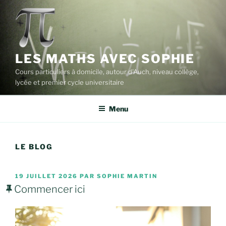
Aller
au
contenu
principal
LES MATHS AVEC SOPHIE
Cours particuliers à domicile, autour d'Auch, niveau collège,
lycée et premier cycle universitaire
Menu
LE BLOG
PUBLIÉ
19 JUILLET 2026
PAR
SOPHIE MARTIN
LE
Commencer ici