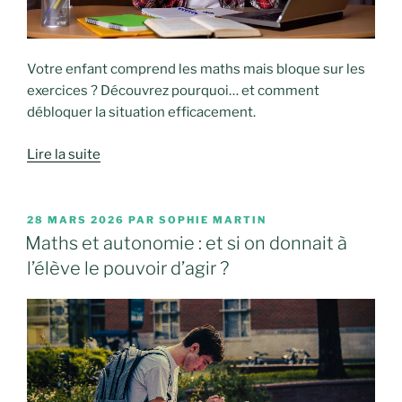
Votre enfant comprend les maths mais bloque sur les
exercices ? Découvrez pourquoi… et comment
débloquer la situation efficacement.
Lire la suite
PUBLIÉ
28 MARS 2026
PAR
SOPHIE MARTIN
LE
Maths et autonomie : et si on donnait à
l’élève le pouvoir d’agir ?