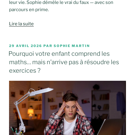
leur vie. Sophie démêle le vrai du faux — avec son
parcours en prime.
Lire la suite
PUBLIÉ
29 AVRIL 2026
PAR
SOPHIE MARTIN
LE
Pourquoi votre enfant comprend les
maths… mais n’arrive pas à résoudre les
exercices ?