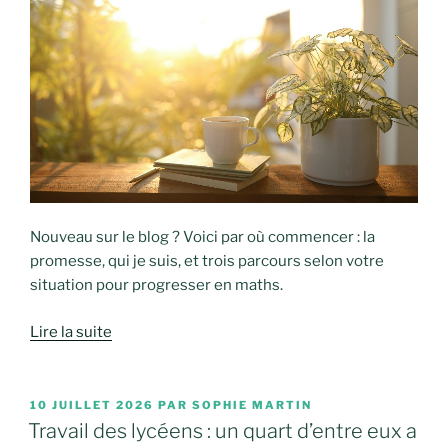
Nouveau sur le blog ? Voici par où commencer : la
promesse, qui je suis, et trois parcours selon votre
situation pour progresser en maths.
Lire la suite
PUBLIÉ
10 JUILLET 2026
PAR
SOPHIE MARTIN
LE
Travail des lycéens : un quart d’entre eux a