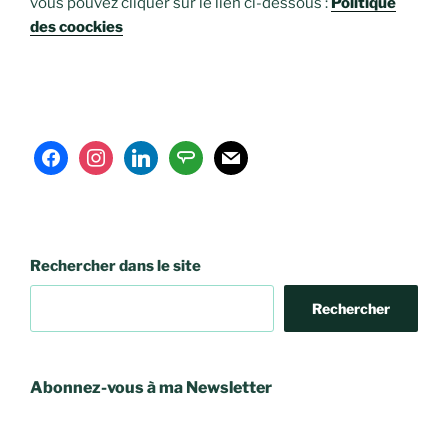
vous pouvez cliquer sur le lien ci-dessous :
Politique
des coockies
facebook
instagram
linkedin
angieslist
mail
Rechercher dans le site
Rechercher
Abonnez-vous à ma Newsletter