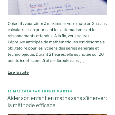
Objectif : vous aider à maximiser votre note en 2h, sans
calculatrice, en priorisant les automatismes et les
raisonnements attendus. À la fin, vous saurez…
L’épreuve anticipée de mathématiques est désormais
obligatoire pour les lycéens des séries générale et
technologique. Durant 2 heures, elle est notée sur 20
points (coefficient 2) et se déroule sans […]
Lire la suite
PUBLIÉ
12 MAI 2026
PAR
SOPHIE MARTIN
LE
Aider son enfant en maths sans s’énerver :
la méthode efficace