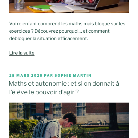
Votre enfant comprend les maths mais bloque sur les
exercices ? Découvrez pourquoi… et comment
débloquer la situation efficacement.
Lire la suite
PUBLIÉ
28 MARS 2026
PAR
SOPHIE MARTIN
LE
Maths et autonomie : et si on donnait à
l’élève le pouvoir d’agir ?