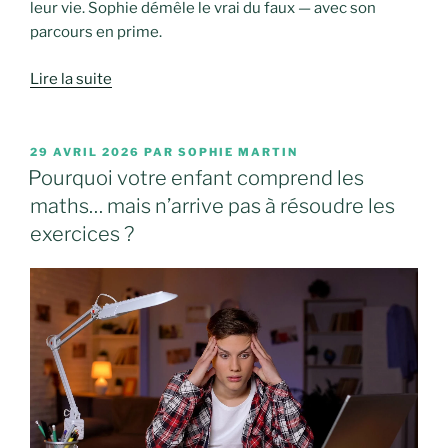
leur vie. Sophie démêle le vrai du faux — avec son
parcours en prime.
Lire la suite
PUBLIÉ
29 AVRIL 2026
PAR
SOPHIE MARTIN
LE
Pourquoi votre enfant comprend les
maths… mais n’arrive pas à résoudre les
exercices ?