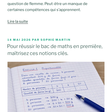
question de flemme. Peut-être un manque de
certaines compétences qui s’apprennent.
Lire la suite
PUBLIÉ
14 MAI 2026
PAR
SOPHIE MARTIN
LE
Pour réussir le bac de maths en première,
maîtrisez ces notions clés.