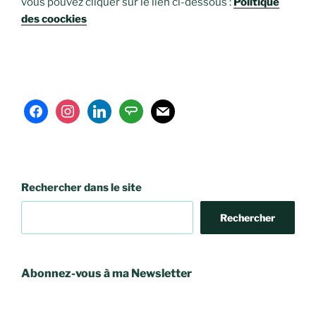
vous pouvez cliquer sur le lien ci-dessous :
Politique
des coockies
facebook
instagram
linkedin
angieslist
mail
Rechercher dans le site
Rechercher
Abonnez-vous à ma Newsletter