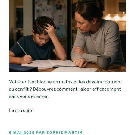
Votre enfant bloque en maths et les devoirs tournent
au conflit ? Découvrez comment l’aider efficacement
sans vous énerver.
Lire la suite
PUBLIÉ
5 MAI 2026
PAR
SOPHIE MARTIN