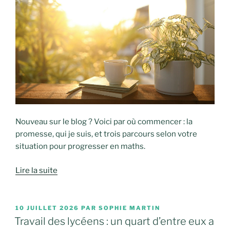
Nouveau sur le blog ? Voici par où commencer : la
promesse, qui je suis, et trois parcours selon votre
situation pour progresser en maths.
Lire la suite
PUBLIÉ
10 JUILLET 2026
PAR
SOPHIE MARTIN
LE
Travail des lycéens : un quart d’entre eux a