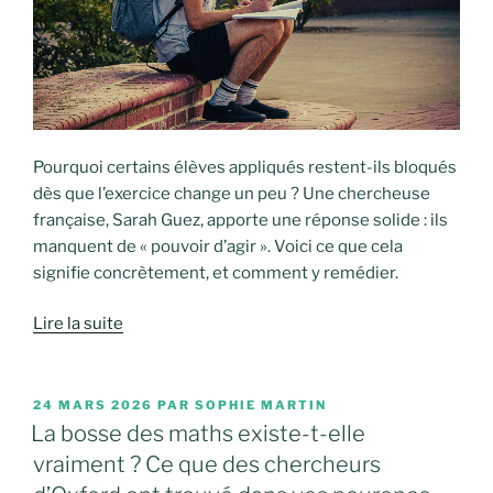
Pourquoi certains élèves appliqués restent-ils bloqués
dès que l’exercice change un peu ? Une chercheuse
française, Sarah Guez, apporte une réponse solide : ils
manquent de « pouvoir d’agir ». Voici ce que cela
signifie concrètement, et comment y remédier.
Lire la suite
PUBLIÉ
24 MARS 2026
PAR
SOPHIE MARTIN
LE
La bosse des maths existe-t-elle
vraiment ? Ce que des chercheurs