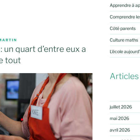
Apprendre à a
Comprendre le
Côté parents
Culture maths
MARTIN
: un quart d’entre eux a
L'école aujourd
e tout
Articles
juillet 2026
mai 2026
avril 2026