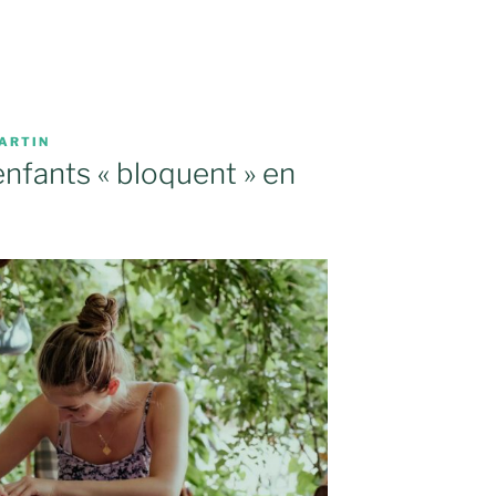
ARTIN
enfants « bloquent » en