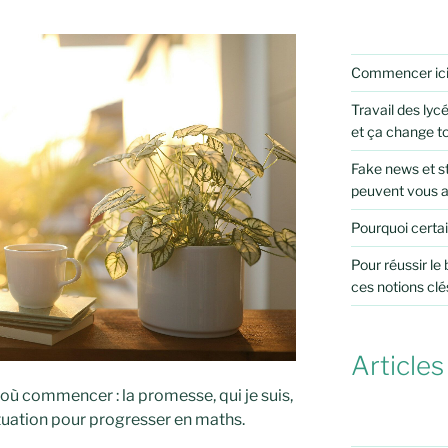
Commencer ic
Travail des lycé
et ça change t
Fake news et st
peuvent vous 
Pourquoi certai
Pour réussir le
ces notions clé
Articles
 où commencer : la promesse, qui je suis,
ituation pour progresser en maths.