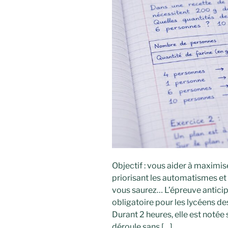
Objectif : vous aider à maximise
priorisant les automatismes et 
vous saurez… L’épreuve antic
obligatoire pour les lycéens de
Durant 2 heures, elle est notée 
déroule sans […]