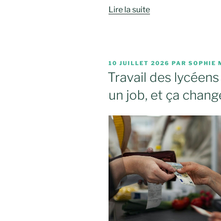
Lire la suite
PUBLIÉ
10 JUILLET 2026
PAR
SOPHIE 
LE
Travail des lycéens 
un job, et ça chang