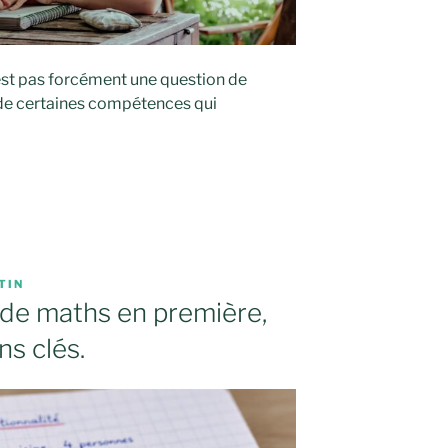
’est pas forcément une question de
de certaines compétences qui
TIN
c de maths en première,
ns clés.