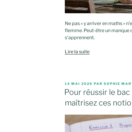
Ne pas « y arriver en maths » n
flemme. Peut-être un manque 
s’apprennent.
Lire la suite
PUBLIÉ
14 MAI 2026
PAR
SOPHIE MAR
LE
Pour réussir le ba
maîtrisez ces notio