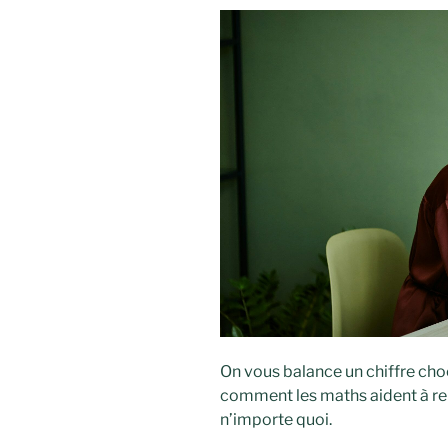
On vous balance un chiffre choc
comment les maths aident à rep
n’importe quoi.