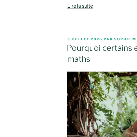
Lire la suite
PUBLIÉ
3 JUILLET 2026
PAR
SOPHIE M
LE
Pourquoi certains 
maths