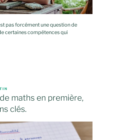
’est pas forcément une question de
de certaines compétences qui
TIN
c de maths en première,
ns clés.