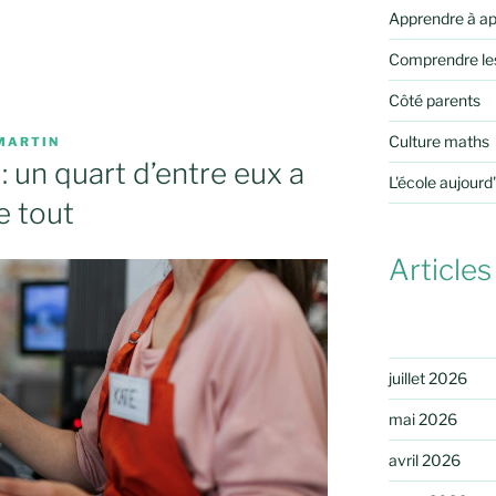
Apprendre à a
Comprendre le
Côté parents
Culture maths
MARTIN
: un quart d’entre eux a
L'école aujourd
e tout
Articles
juillet 2026
mai 2026
avril 2026