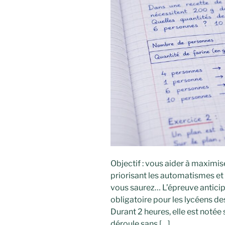
Objectif : vous aider à maximise
priorisant les automatismes et 
vous saurez… L’épreuve antic
obligatoire pour les lycéens de
Durant 2 heures, elle est notée 
déroule sans […]