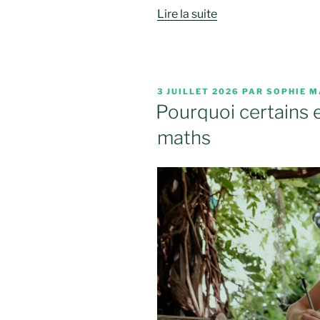
Lire la suite
PUBLIÉ
3 JUILLET 2026
PAR
SOPHIE M
LE
Pourquoi certains 
maths