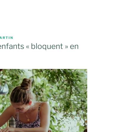
ARTIN
enfants « bloquent » en