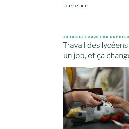
Lire la suite
PUBLIÉ
10 JUILLET 2026
PAR
SOPHIE 
LE
Travail des lycéens 
un job, et ça chang