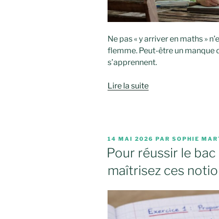
Ne pas « y arriver en maths » n
flemme. Peut-être un manque 
s’apprennent.
Lire la suite
PUBLIÉ
14 MAI 2026
PAR
SOPHIE MAR
LE
Pour réussir le ba
maîtrisez ces notio