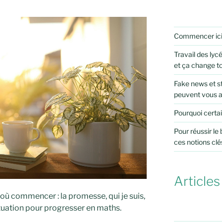
Commencer ic
Travail des lycé
et ça change t
Fake news et st
peuvent vous 
Pourquoi certai
Pour réussir le
ces notions clé
Articles
 où commencer : la promesse, qui je suis,
ituation pour progresser en maths.