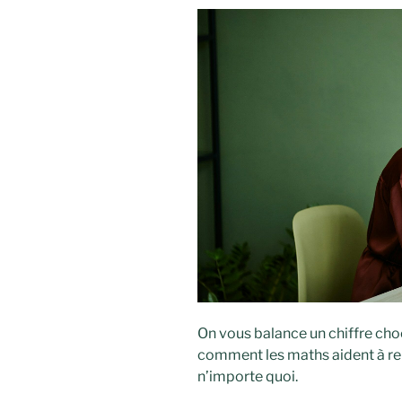
On vous balance un chiffre choc
comment les maths aident à rep
n’importe quoi.