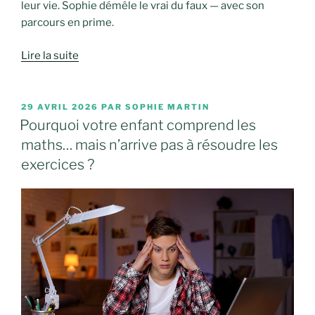
leur vie. Sophie démêle le vrai du faux — avec son
parcours en prime.
Lire la suite
PUBLIÉ
29 AVRIL 2026
PAR
SOPHIE MARTIN
LE
Pourquoi votre enfant comprend les
maths… mais n’arrive pas à résoudre les
exercices ?