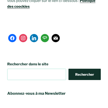
vous pouvez cliquer sur le lien ci-dessous :
Politique
des coockies
facebook
instagram
linkedin
angieslist
mail
Rechercher dans le site
Rechercher
Abonnez-vous à ma Newsletter