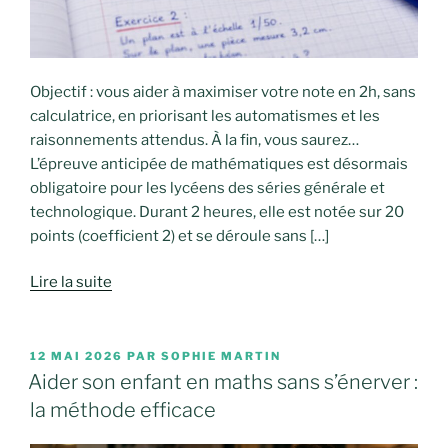
Objectif : vous aider à maximiser votre note en 2h, sans
calculatrice, en priorisant les automatismes et les
raisonnements attendus. À la fin, vous saurez…
L’épreuve anticipée de mathématiques est désormais
obligatoire pour les lycéens des séries générale et
technologique. Durant 2 heures, elle est notée sur 20
points (coefficient 2) et se déroule sans […]
Lire la suite
PUBLIÉ
12 MAI 2026
PAR
SOPHIE MARTIN
LE
Aider son enfant en maths sans s’énerver :
la méthode efficace