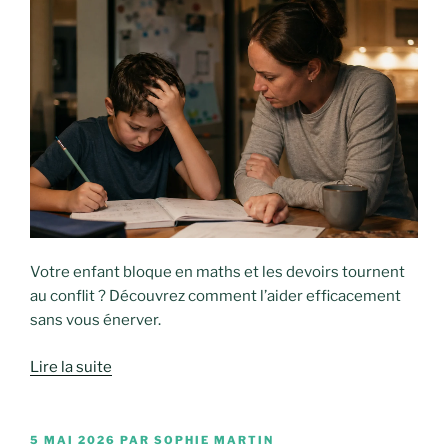
Votre enfant bloque en maths et les devoirs tournent
au conflit ? Découvrez comment l’aider efficacement
sans vous énerver.
Lire la suite
PUBLIÉ
5 MAI 2026
PAR
SOPHIE MARTIN