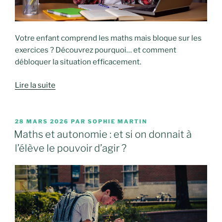
Votre enfant comprend les maths mais bloque sur les
exercices ? Découvrez pourquoi… et comment
débloquer la situation efficacement.
Lire la suite
PUBLIÉ
28 MARS 2026
PAR
SOPHIE MARTIN
LE
Maths et autonomie : et si on donnait à
l’élève le pouvoir d’agir ?