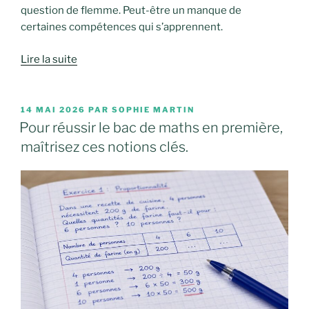
question de flemme. Peut-être un manque de
certaines compétences qui s’apprennent.
Lire la suite
PUBLIÉ
14 MAI 2026
PAR
SOPHIE MARTIN
LE
Pour réussir le bac de maths en première,
maîtrisez ces notions clés.