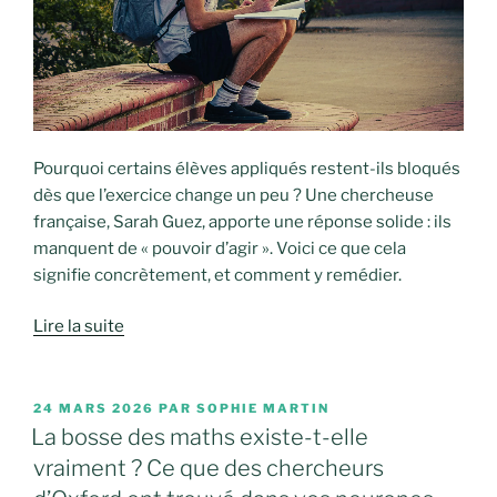
Pourquoi certains élèves appliqués restent-ils bloqués
dès que l’exercice change un peu ? Une chercheuse
française, Sarah Guez, apporte une réponse solide : ils
manquent de « pouvoir d’agir ». Voici ce que cela
signifie concrètement, et comment y remédier.
Lire la suite
PUBLIÉ
24 MARS 2026
PAR
SOPHIE MARTIN
LE
La bosse des maths existe-t-elle
vraiment ? Ce que des chercheurs