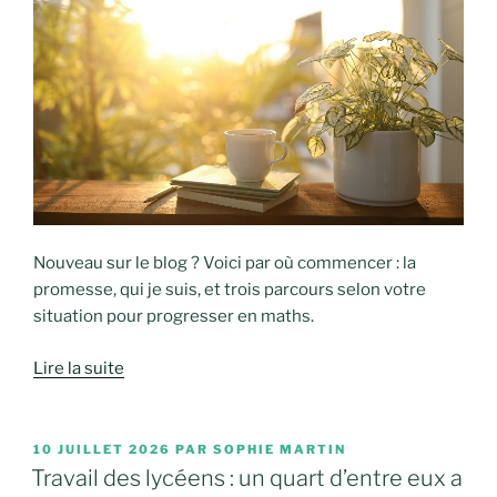
Nouveau sur le blog ? Voici par où commencer : la
promesse, qui je suis, et trois parcours selon votre
situation pour progresser en maths.
Lire la suite
PUBLIÉ
10 JUILLET 2026
PAR
SOPHIE MARTIN
LE
Travail des lycéens : un quart d’entre eux a