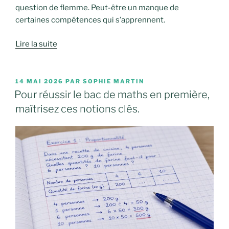
question de flemme. Peut-être un manque de
certaines compétences qui s’apprennent.
Lire la suite
PUBLIÉ
14 MAI 2026
PAR
SOPHIE MARTIN
LE
Pour réussir le bac de maths en première,
maîtrisez ces notions clés.