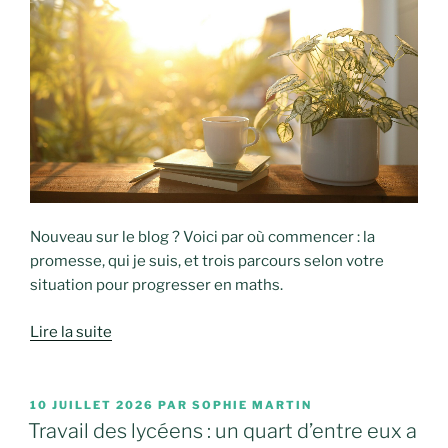
Nouveau sur le blog ? Voici par où commencer : la
promesse, qui je suis, et trois parcours selon votre
situation pour progresser en maths.
Lire la suite
PUBLIÉ
10 JUILLET 2026
PAR
SOPHIE MARTIN
LE
Travail des lycéens : un quart d’entre eux a