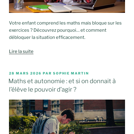
Votre enfant comprend les maths mais bloque sur les
exercices ? Découvrez pourquoi… et comment
débloquer la situation efficacement.
Lire la suite
PUBLIÉ
28 MARS 2026
PAR
SOPHIE MARTIN
LE
Maths et autonomie : et si on donnait à
l’élève le pouvoir d’agir ?