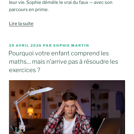
leur vie. Sophie démêle le vrai du faux — avec son
parcours en prime.
Lire la suite
PUBLIÉ
29 AVRIL 2026
PAR
SOPHIE MARTIN
LE
Pourquoi votre enfant comprend les
maths… mais n’arrive pas à résoudre les
exercices ?