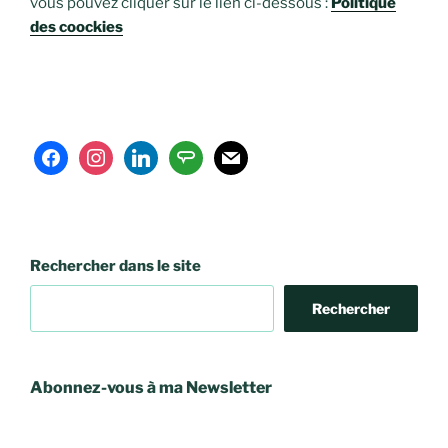
vous pouvez cliquer sur le lien ci-dessous :
Politique
des coockies
facebook
instagram
linkedin
angieslist
mail
Rechercher dans le site
Rechercher
Abonnez-vous à ma Newsletter