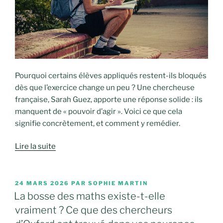
Pourquoi certains élèves appliqués restent-ils bloqués
dès que l’exercice change un peu ? Une chercheuse
française, Sarah Guez, apporte une réponse solide : ils
manquent de « pouvoir d’agir ». Voici ce que cela
signifie concrètement, et comment y remédier.
Lire la suite
PUBLIÉ
24 MARS 2026
PAR
SOPHIE MARTIN
LE
La bosse des maths existe-t-elle
vraiment ? Ce que des chercheurs