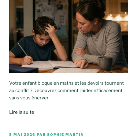
Votre enfant bloque en maths et les devoirs tournent
au conflit ? Découvrez comment l’aider efficacement
sans vous énerver.
Lire la suite
PUBLIÉ
5 MAI 2026
PAR
SOPHIE MARTIN