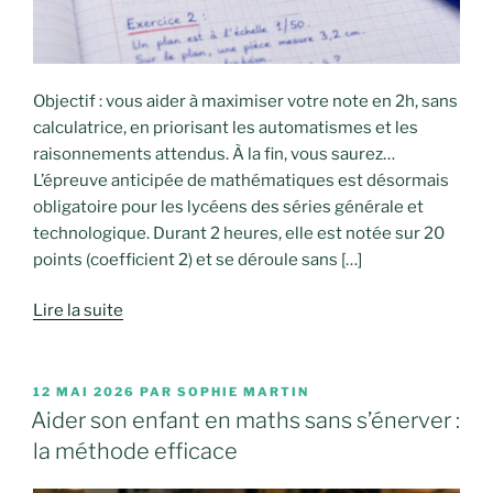
Objectif : vous aider à maximiser votre note en 2h, sans
calculatrice, en priorisant les automatismes et les
raisonnements attendus. À la fin, vous saurez…
L’épreuve anticipée de mathématiques est désormais
obligatoire pour les lycéens des séries générale et
technologique. Durant 2 heures, elle est notée sur 20
points (coefficient 2) et se déroule sans […]
Lire la suite
PUBLIÉ
12 MAI 2026
PAR
SOPHIE MARTIN
LE
Aider son enfant en maths sans s’énerver :
la méthode efficace