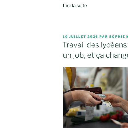
Lire la suite
PUBLIÉ
10 JUILLET 2026
PAR
SOPHIE 
LE
Travail des lycéens 
un job, et ça chang