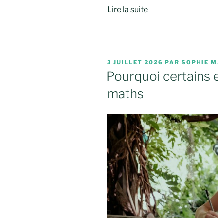
Lire la suite
PUBLIÉ
3 JUILLET 2026
PAR
SOPHIE M
LE
Pourquoi certains 
maths