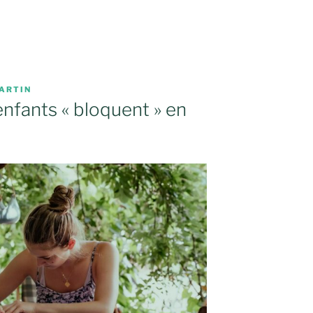
ARTIN
enfants « bloquent » en