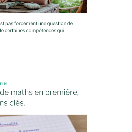
’est pas forcément une question de
de certaines compétences qui
TIN
c de maths en première,
ns clés.