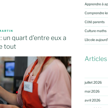
Apprendre à a
Comprendre le
Côté parents
Culture maths
MARTIN
: un quart d’entre eux a
L'école aujourd
e tout
Articles
juillet 2026
mai 2026
avril 2026