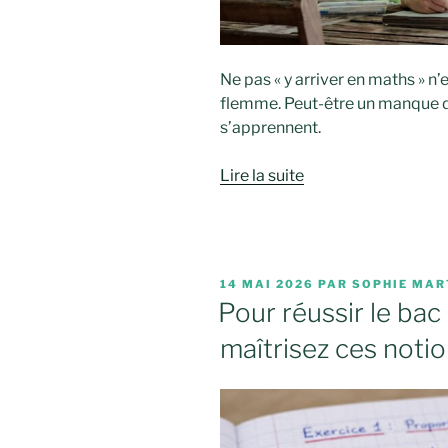
Ne pas « y arriver en maths » n
flemme. Peut-être un manque 
s’apprennent.
Lire la suite
PUBLIÉ
14 MAI 2026
PAR
SOPHIE MAR
LE
Pour réussir le ba
maîtrisez ces notio