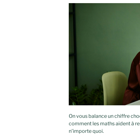
On vous balance un chiffre choc
comment les maths aident à rep
n’importe quoi.