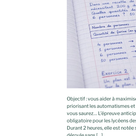
Objectif : vous aider à maximise
priorisant les automatismes et 
vous saurez… L’épreuve antic
obligatoire pour les lycéens de
Durant 2 heures, elle est notée 
déroule sans […]