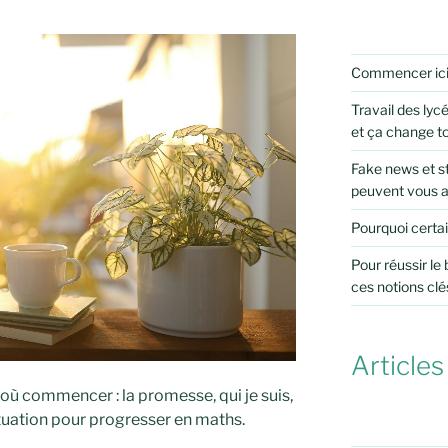
Commencer ic
Travail des lycé
et ça change t
Fake news et st
peuvent vous 
Pourquoi certai
Pour réussir le
ces notions clé
Articles
 où commencer : la promesse, qui je suis,
ituation pour progresser en maths.